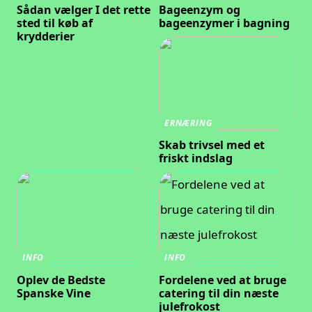
Sådan vælger I det rette
Bageenzym og
sted til køb af
bageenzymer i bagning
krydderier
ERNÆRING
Skab trivsel med et
friskt indslag
INFO
INFO
Oplev de Bedste
Fordelene ved at bruge
Spanske Vine
catering til din næste
julefrokost