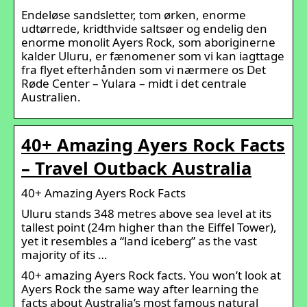
Endeløse sandsletter, tom ørken, enorme
udtørrede, kridthvide saltsøer og endelig den
enorme monolit Ayers Rock, som aboriginerne
kalder Uluru, er fænomener som vi kan iagttage
fra flyet efterhånden som vi nærmere os Det
Røde Center – Yulara – midt i det centrale
Australien.
40+ Amazing Ayers Rock Facts
– Travel Outback Australia
40+ Amazing Ayers Rock Facts
Uluru stands 348 metres above sea level at its
tallest point (24m higher than the Eiffel Tower),
yet it resembles a “land iceberg” as the vast
majority of its …
40+ amazing Ayers Rock facts. You won’t look at
Ayers Rock the same way after learning the
facts about Australia’s most famous natural