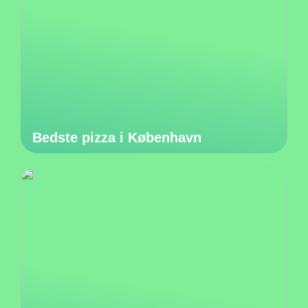
Bedste pizza i København