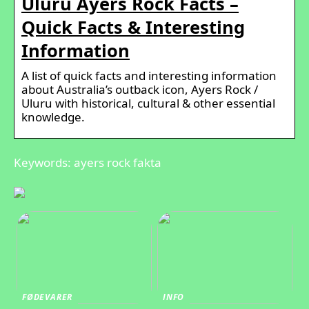
Uluru Ayers Rock Facts –
Quick Facts & Interesting
Information
A list of quick facts and interesting information
about Australia’s outback icon, Ayers Rock /
Uluru with historical, cultural & other essential
knowledge.
Keywords: ayers rock fakta
FØDEVARER
INFO