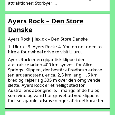
attraktioner: Storbyer …
Ayers Rock – Den Store
Danske
Ayers Rock | lex.dk – Den Store Danske
1. Uluru · 3. Ayers Rock · 4. You do not need to
hire a four wheel drive to visit Uluru.
Ayers Rock er en gigantisk klippe i den
australske ørken 400 km sydvest for Alice
Springs. Klippen, der består af rødbrun arkose
(en art sandsten), er ca. 2,5 km lang, 1,5 km
bred og rejser sig 335 m over den omgivende
slette. Ayers Rock er et helligt sted for
Australiens aboriginere. I mange af de huler,
som vind og vand har gravet ud ved klippens
fod, ses gamle udsmykninger af rituel karakter.