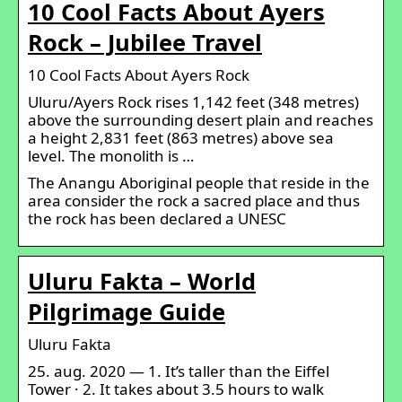
10 Cool Facts About Ayers
Rock – Jubilee Travel
10 Cool Facts About Ayers Rock
Uluru/Ayers Rock rises 1,142 feet (348 metres)
above the surrounding desert plain and reaches
a height 2,831 feet (863 metres) above sea
level. The monolith is …
The Anangu Aboriginal people that reside in the
area consider the rock a sacred place and thus
the rock has been declared a UNESC
Uluru Fakta – World
Pilgrimage Guide
Uluru Fakta
25. aug. 2020 — 1. It’s taller than the Eiffel
Tower · 2. It takes about 3.5 hours to walk