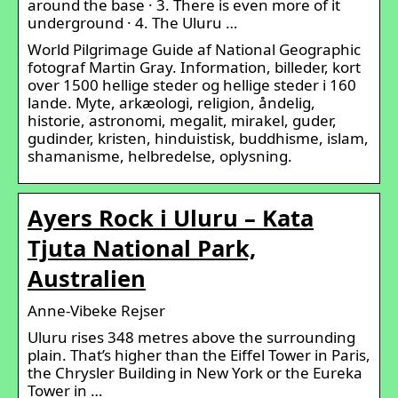
around the base · 3. There is even more of it
underground · 4. The Uluru …
World Pilgrimage Guide af National Geographic
fotograf Martin Gray. Information, billeder, kort
over 1500 hellige steder og hellige steder i 160
lande. Myte, arkæologi, religion, åndelig,
historie, astronomi, megalit, mirakel, guder,
gudinder, kristen, hinduistisk, buddhisme, islam,
shamanisme, helbredelse, oplysning.
Ayers Rock i Uluru – Kata
Tjuta National Park,
Australien
Anne-Vibeke Rejser
Uluru rises 348 metres above the surrounding
plain. That’s higher than the Eiffel Tower in Paris,
the Chrysler Building in New York or the Eureka
Tower in …