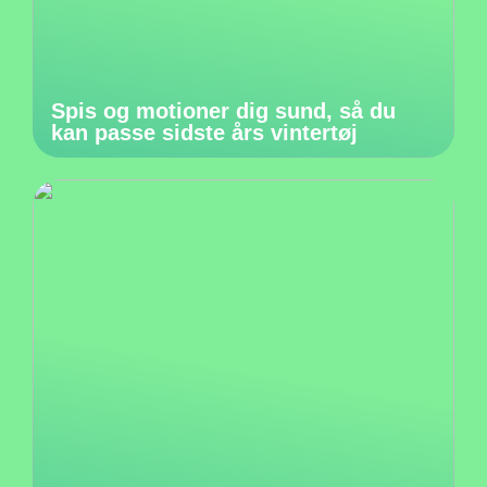
Spis og motioner dig sund, så du
kan passe sidste års vintertøj