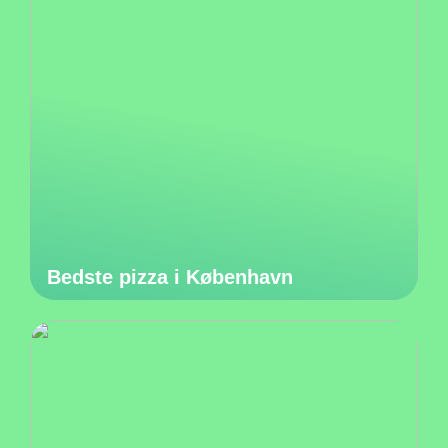
Bedste pizza i København