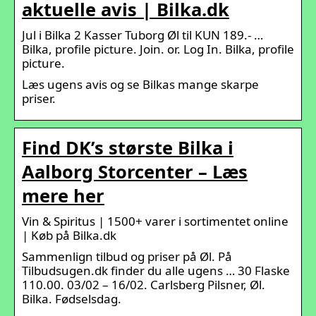
aktuelle avis | Bilka.dk
Jul i Bilka 2 Kasser Tuborg Øl til KUN 189.- …
Bilka, profile picture. Join. or. Log In. Bilka, profile
picture.
Læs ugens avis og se Bilkas mange skarpe
priser.
Find DK’s største Bilka i
Aalborg Storcenter – Læs
mere her
Vin & Spiritus | 1500+ varer i sortimentet online
| Køb på Bilka.dk
Sammenlign tilbud og priser på Øl. På
Tilbudsugen.dk finder du alle ugens … 30 Flaske
110.00. 03/02 – 16/02. Carlsberg Pilsner, Øl.
Bilka. Fødselsdag.