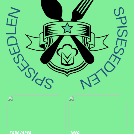
FØDEVARER
INFO