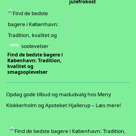
julefrokost
INFO
Find de bedste bagere i
København: Tradition,
kvalitet og
smagsoplevelser
Opdag gode tilbud og madudvalg hos Meny
Klokkerholm og Apoteket Hjallerup – Læs mere!