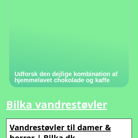
Udforsk den dejlige kombination af
hjemmelavet chokolade og kaffe
Bilka vandrestøvler
Vandrestøvler til damer &
herrer | Bilka.dk