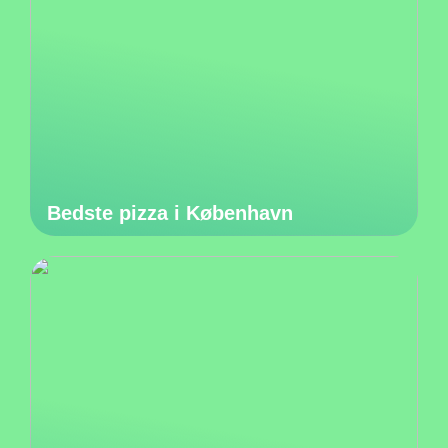
Bedste pizza i København