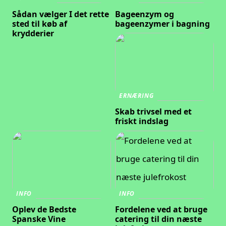
Sådan vælger I det rette
Bageenzym og
sted til køb af
bageenzymer i bagning
krydderier
ERNÆRING
Skab trivsel med et
friskt indslag
INFO
INFO
Oplev de Bedste
Fordelene ved at bruge
Spanske Vine
catering til din næste