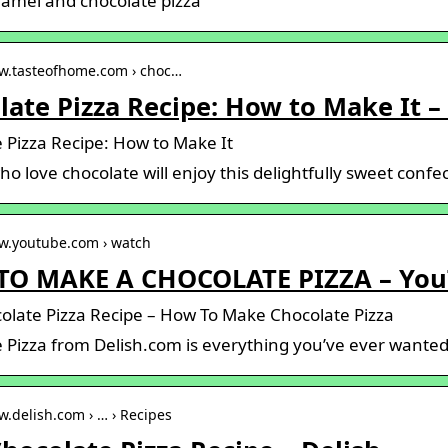
ramel and chocolate pizza
ww.tasteofhome.com › choc…
late Pizza Recipe: How to Make It –
 Pizza Recipe: How to Make It
o love chocolate will enjoy this delightfully sweet confec
ww.youtube.com › watch
O MAKE A CHOCOLATE PIZZA – Yo
olate Pizza Recipe – How To Make Chocolate Pizza
 Pizza from Delish.com is everything you’ve ever wanted fo
w.delish.com › … › Recipes