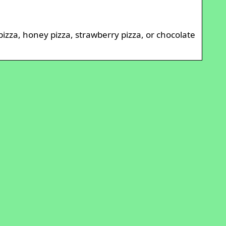
pizza, honey pizza, strawberry pizza, or chocolate