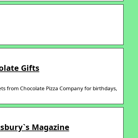
late Gifts
ets from Chocolate Pizza Company for birthdays,
insbury`s Magazine