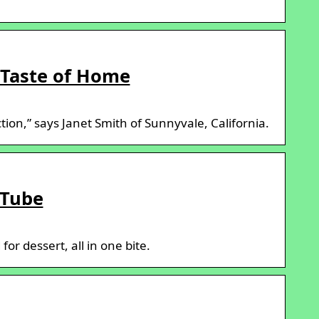
 Taste of Home
tion,” says Janet Smith of Sunnyvale, California.
uTube
r dessert, all in one bite.