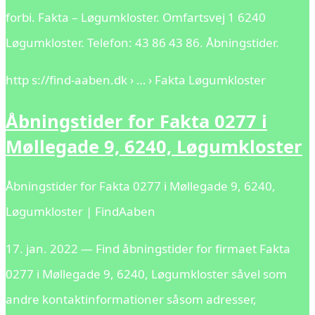
forbi. Fakta – Løgumkloster. Omfartsvej 1 6240
Løgumkloster. Telefon: 43 86 43 86. Åbningstider.
http s://find-aaben.dk › … › Fakta Løgumkloster
Åbningstider for Fakta 0277 i
Møllegade 9, 6240, Løgumkloster
Åbningstider for Fakta 0277 i Møllegade 9, 6240,
Løgumkloster | FindAaben
17. jan. 2022 — Find åbningstider for firmaet Fakta
0277 i Møllegade 9, 6240, Løgumkloster såvel som
andre kontaktinformationer såsom adresser,