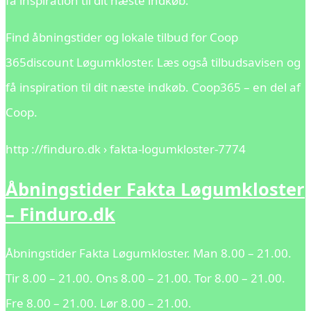
få inspiration til dit næste indkøb.
Find åbningstider og lokale tilbud for Coop
365discount Løgumkloster. Læs også tilbudsavisen og
få inspiration til dit næste indkøb. Coop365 – en del af
Coop.
http ://finduro.dk › fakta-logumkloster-7774
Åbningstider Fakta Løgumkloster
– Finduro.dk
Åbningstider Fakta Løgumkloster. Man 8.00 – 21.00.
Tir 8.00 – 21.00. Ons 8.00 – 21.00. Tor 8.00 – 21.00.
Fre 8.00 – 21.00. Lør 8.00 – 21.00.