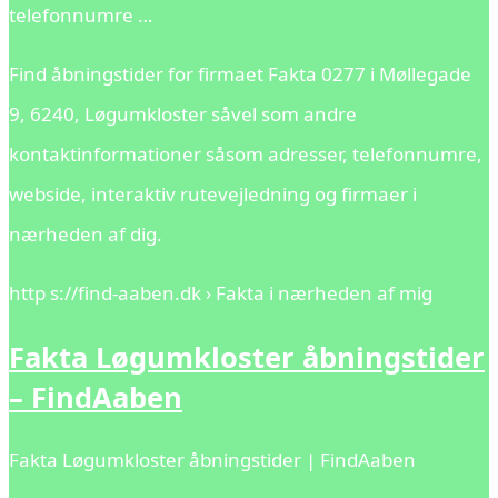
telefonnumre …
Find åbningstider for firmaet Fakta 0277 i Møllegade
9, 6240, Løgumkloster såvel som andre
kontaktinformationer såsom adresser, telefonnumre,
webside, interaktiv rutevejledning og firmaer i
nærheden af dig.
http s://find-aaben.dk › Fakta i nærheden af mig
Fakta Løgumkloster åbningstider
– FindAaben
Fakta Løgumkloster åbningstider | FindAaben