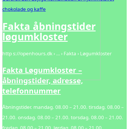
chokolade og kaffe
Fakta åbningstider
løgumkloster
http s://openhours.dk › … › Fakta › Løgumkloster
Fakta Løgumkloster –
åbningstider, adresse,
telefonnummer
Åbningstider. mandag. 08.00 – 21.00. tirsdag. 08.00 –
21.00. onsdag. 08.00 – 21.00. torsdag. 08.00 – 21.00.
fredag. 08.00 – 21.00. lørdag. 08.00 – 21.00.