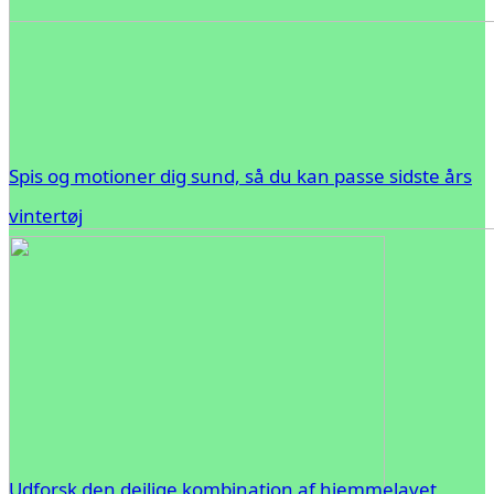
Spis og motioner dig sund, så du kan passe sidste års
vintertøj
Udforsk den dejlige kombination af hjemmelavet