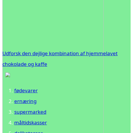
Udforsk den dejlige kombination af hjemmelavet
chokolade og kaffe
fødevarer
ernæring
supermarked
måltidskasser