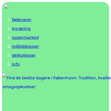
fødevarer
ernæring
supermarked
måltidskasser
delikatesser
info