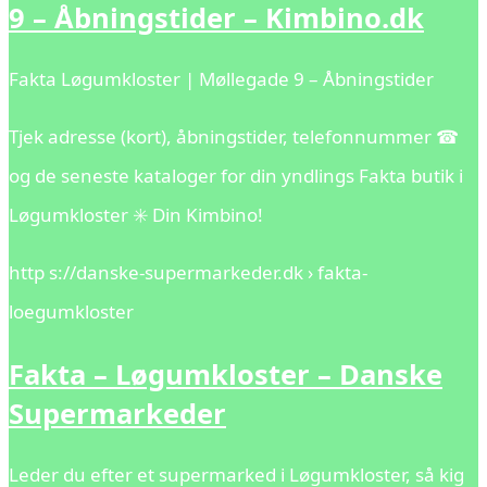
9 – Åbningstider – Kimbino.dk
Fakta Løgumkloster | Møllegade 9 – Åbningstider
Tjek adresse (kort), åbningstider, telefonnummer ☎
og de seneste kataloger for din yndlings Fakta butik i
Løgumkloster ✳️ Din Kimbino!
http s://danske-supermarkeder.dk › fakta-
loegumkloster
Fakta – Løgumkloster – Danske
Supermarkeder
Leder du efter et supermarked i Løgumkloster, så kig