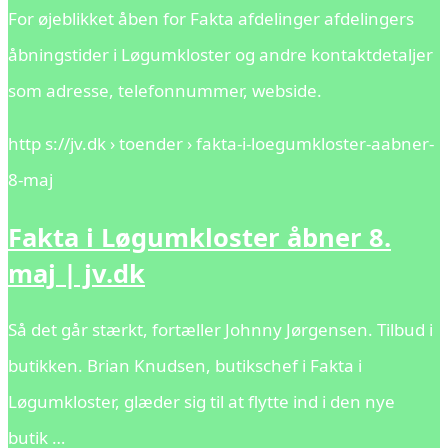
For øjeblikket åben for Fakta afdelinger afdelingers
åbningstider i Løgumkloster og andre kontaktdetaljer
som adresse, telefonnummer, webside.
http s://jv.dk › toender › fakta-i-loegumkloster-aabner-
8-maj
Fakta i Løgumkloster åbner 8.
maj | jv.dk
Så det går stærkt, fortæller Johnny Jørgensen. Tilbud i
butikken. Brian Knudsen, butikschef i Fakta i
Løgumkloster, glæder sig til at flytte ind i den nye
butik …