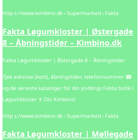
http s://www.kimbino.dk › Supermarked › Fakta
Fakta Løgumkloster | Østergade
8 – Åbningstider – Kimbino.dk
Fakta Løgumkloster | Østergade 8 – Åbningstider
Tjek adresse (kort), åbningstider, telefonnummer ☎
og de seneste kataloger for din yndlings Fakta butik i
Løgumkloster ✳️ Din Kimbino!
http s://www.kimbino.dk › Supermarked › Fakta
Fakta Løgumkloster | Møllegade