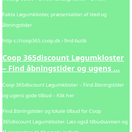
Fakta Løgumkloster, præsentation af sted og
åbningstider
http s://coop365.coop.dk › find-butik
Coop 365discount Løgumkloster
– Find åbningstider og ugens …
Coop 365discount Løgumkloster – Find åbningstider
og ugens gode tilbud – Klik her
Find åbningstider og lokale tilbud for Coop
365discount Løgumkloster. Læs også tilbudsavisen og