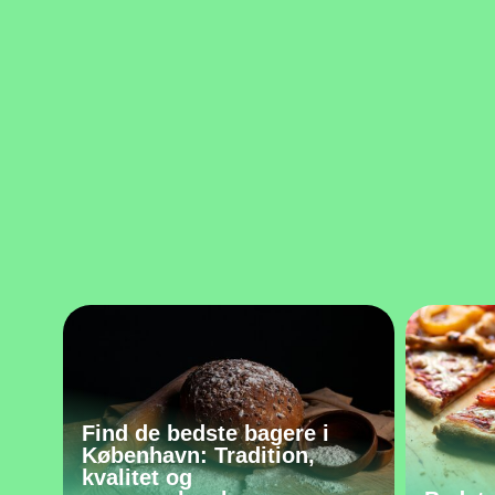
Find de bedste bagere i
København: Tradition,
kvalitet og