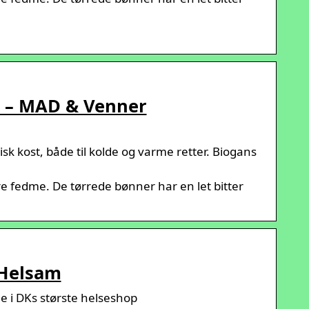
er – MAD & Venner
sk kost, både til kolde og varme retter. Biogans
 fedme. De tørrede bønner har en let bitter
 Helsam
e i DKs største helseshop