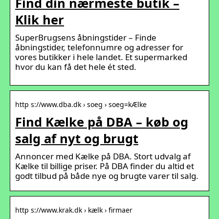
Find din nærmeste butik –
Klik her
SuperBrugsens åbningstider – Finde
åbningstider, telefonnumre og adresser for
vores butikker i hele landet. Et supermarked
hvor du kan få det hele ét sted.
http s://www.dba.dk › soeg › soeg=kÆlke
Find Kælke på DBA – køb og
salg af nyt og brugt
Annoncer med Kælke på DBA. Stort udvalg af
Kælke til billige priser. På DBA finder du altid et
godt tilbud på både nye og brugte varer til salg.
http s://www.krak.dk › kælk › firmaer