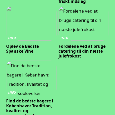
friskt indslag
INFO
INFO
Oplev de Bedste
Fordelene ved at bruge
Spanske Vine
catering til din næste
julefrokost
INFO
Find de bedste bagere i
København: Tradition,
kvalitet og