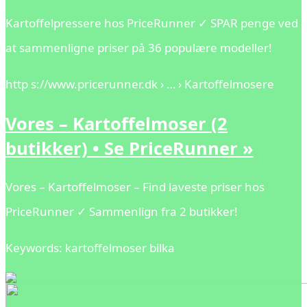
Kartoffelpressere hos PriceRunner ✓ SPAR penge ved
at sammenligne priser på 36 populære modeller!
http s://www.pricerunner.dk › … › Kartoffelmosere
Vores – Kartoffelmoser (2
butikker) • Se PriceRunner »
Vores – Kartoffelmoser – Find laveste priser hos
PriceRunner ✓ Sammenlign fra 2 butikker!
Keywords: kartoffelmoser bilka