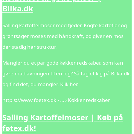
Bilka.dk
Salling kartoffelmoser med fjeder. Kogte kartofler og
grøntsager moses med håndkraft, og giver en mos
der stadig har struktur.
Mangler du et par gode køkkenredskaber, som kan
gøre madlavningen til en leg? Så tag et kig på Bilka.dk,
og find det, du mangler. Klik her.
http s://www.foetex.dk › … › Køkkenredskaber
Salling Kartoffelmoser | Køb på
føtex.dk!