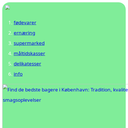
fødevarer
ernæring
supermarked
måltidskasser
delikatesser
info