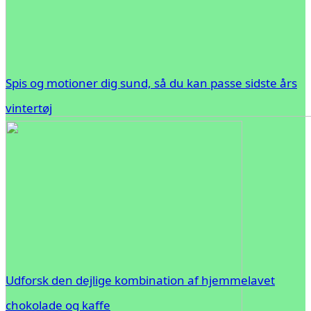
Spis og motioner dig sund, så du kan passe sidste års
vintertøj
Udforsk den dejlige kombination af hjemmelavet
chokolade og kaffe