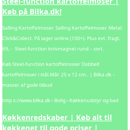
Steel-function kartoffelmoser |
Køb på Bilka.dk!
Salling Kartoffelmoser. Salling Kartoffelmoser. Metal.
Click&Collect. På lager online (100+). Plus evt. fragt.
69,- · Steel-function knivmagnet rund – sort.
Køb Steel-function kartoffelmoser Dobbelt
kartoffelmoser i stål.Mål: 25 x 12 cm.. | Bilka.dk –
masser af gode tilbud
http s://www.bilka.dk › Bolig › Køkkenudstyr og bad
Køkkenredskaber | Køb alt til
køkkenet til gode priser |