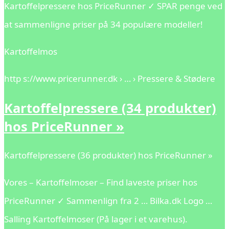
Kartoffelpressere hos PriceRunner ✓ SPAR penge ved
at sammenligne priser på 34 populære modeller!
Kartoffelmos
http s://www.pricerunner.dk › … › Pressere & Stødere
Kartoffelpressere (34 produkter)
hos PriceRunner »
Kartoffelpressere (36 produkter) hos PriceRunner »
Vores – Kartoffelmoser – Find laveste priser hos
PriceRunner ✓ Sammenlign fra 2 … Bilka.dk Logo …
Salling Kartoffelmoser (På lager i et varehus).