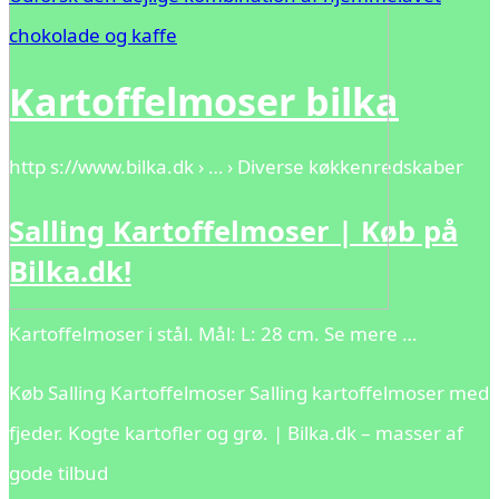
chokolade og kaffe
Kartoffelmoser bilka
http s://www.bilka.dk › … › Diverse køkkenredskaber
Salling Kartoffelmoser | Køb på
Bilka.dk!
Kartoffelmoser i stål. Mål: L: 28 cm. Se mere …
Køb Salling Kartoffelmoser Salling kartoffelmoser med
fjeder. Kogte kartofler og grø. | Bilka.dk – masser af
gode tilbud