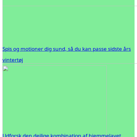
Spis og motioner dig sund, så du kan passe sidste års
vintertøj
Udforsk den dejlige kombination af hjemmelavet