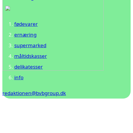
fødevarer
ernæring
supermarked
måltidskasser
delikatesser
info
redaktionen@bvbgroup.dk