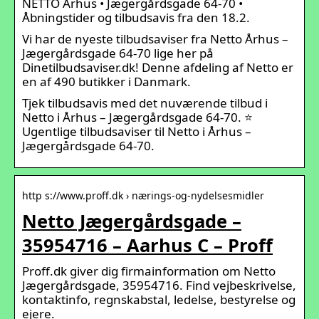
NETTO Århus • Jægergårdsgade 64-70 •
Åbningstider og tilbudsavis fra den 18.2.
Vi har de nyeste tilbudsaviser fra Netto Århus –
Jægergårdsgade 64-70 lige her på
Dinetilbudsaviser.dk! Denne afdeling af Netto er
en af 490 butikker i Danmark.
Tjek tilbudsavis med det nuværende tilbud i
Netto i Århus – Jægergårdsgade 64-70. ⭐
Ugentlige tilbudsaviser til Netto i Århus –
Jægergårdsgade 64-70.
http s://www.proff.dk › nærings-og-nydelsesmidler
Netto Jægergårdsgade –
35954716 – Aarhus C – Proff
Proff.dk giver dig firmainformation om Netto
Jægergårdsgade, 35954716. Find vejbeskrivelse,
kontaktinfo, regnskabstal, ledelse, bestyrelse og
ejere.