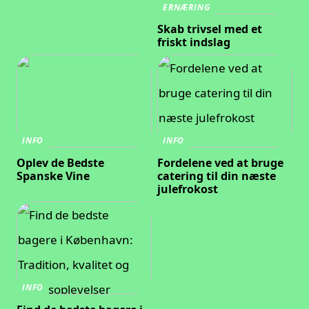
ERNÆRING
Skab trivsel med et
friskt indslag
INFO
INFO
Oplev de Bedste
Fordelene ved at bruge
Spanske Vine
catering til din næste
julefrokost
INFO