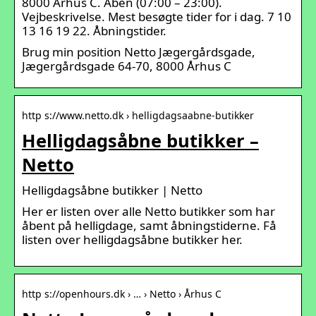
8000 Århus C. Åben (07:00 – 23:00).
Vejbeskrivelse. Mest besøgte tider for i dag. 7 10
13 16 19 22. Åbningstider.
Brug min position Netto Jægergårdsgade,
Jægergårdsgade 64-70, 8000 Århus C
http s://www.netto.dk › helligdagsaabne-butikker
Helligdagsåbne butikker –
Netto
Helligdagsåbne butikker | Netto
Her er listen over alle Netto butikker som har
åbent på helligdage, samt åbningstiderne. Få
listen over helligdagsåbne butikker her.
http s://openhours.dk › … › Netto › Århus C