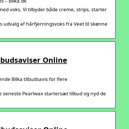
s – Bilka.dk
med voks. Vi tilbyder både creme, strips, starter
 udvalg af hårfjerningsvoks fra Veet til skønne
ilbudsaviser Online
de Bilka tilbudsavis for flere
de seneste Pearlwax startersæt tilbud og nyd de