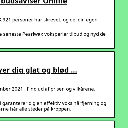
ilbudsaviser Online
.921 personer har skrevet, og del din egen
de seneste Pearlwax voksperler tilbud og nyd de
ver dig glat og blød …
ber 2021 . Find ud af prisen og vilkårene.
 garanterer dig en effektiv voks hårfjerning og
jerne hår alle steder på kroppen.