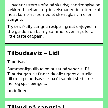
… byder retterne ofte på skaldyr, chorizopølse og
lækkert tilbehør – og de velsmagende retter skal
helst kombineres med et skønt glas vin eller
sangria.
Try this fruity sangria recipe – great enjoyed in
the garden on balmy summer evenings for a
little taste of Spain.
Tilbudsavis – Lidl
Tilbudsavis
Sammenlign tilbud og priser på sangria. På
Tilbudsugen.dk finder du alle ugens aktuelle
tilbud og tilbudsaviser på ét samlet sted – klik
her og spar penge …
undefined
Tilbud på sangria i