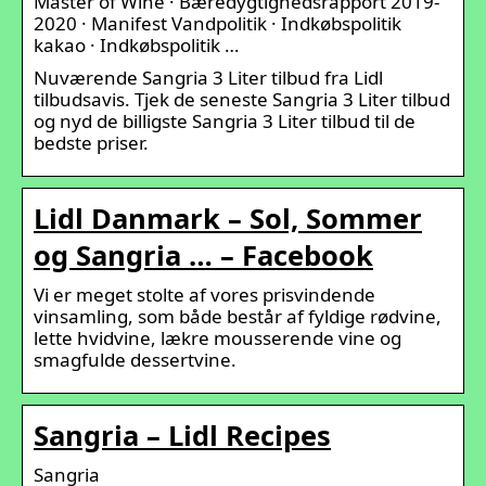
Master of Wine · Bæredygtighedsrapport 2019-
2020 · Manifest Vandpolitik · Indkøbspolitik
kakao · Indkøbspolitik …
Nuværende Sangria 3 Liter tilbud fra Lidl
tilbudsavis. Tjek de seneste Sangria 3 Liter tilbud
og nyd de billigste Sangria 3 Liter tilbud til de
bedste priser.
Lidl Danmark – Sol, Sommer
og Sangria … – Facebook
Vi er meget stolte af vores prisvindende
vinsamling, som både består af fyldige rødvine,
lette hvidvine, lækre mousserende vine og
smagfulde dessertvine.
Sangria – Lidl Recipes
Sangria