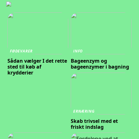
FØDEVARER
INFO
Sådan vælger I det rette
Bageenzym og
sted til køb af
bageenzymer i bagning
krydderier
ERNÆRING
Skab trivsel med et
friskt indslag