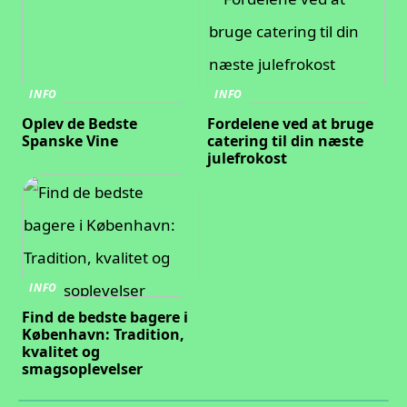
INFO
INFO
Oplev de Bedste
Fordelene ved at bruge
Spanske Vine
catering til din næste
julefrokost
INFO
Find de bedste bagere i
København: Tradition,
kvalitet og
smagsoplevelser