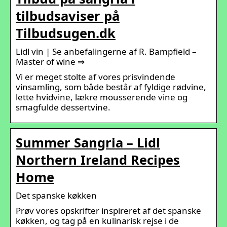
tilbudsaviser på
Tilbudsugen.dk
Lidl vin | Se anbefalingerne af R. Bampfield –
Master of wine ⇒
Vi er meget stolte af vores prisvindende
vinsamling, som både består af fyldige rødvine,
lette hvidvine, lækre mousserende vine og
smagfulde dessertvine.
Summer Sangria – Lidl
Northern Ireland Recipes
Home
Det spanske køkken
Prøv vores opskrifter inspireret af det spanske
køkken, og tag på en kulinarisk rejse i de